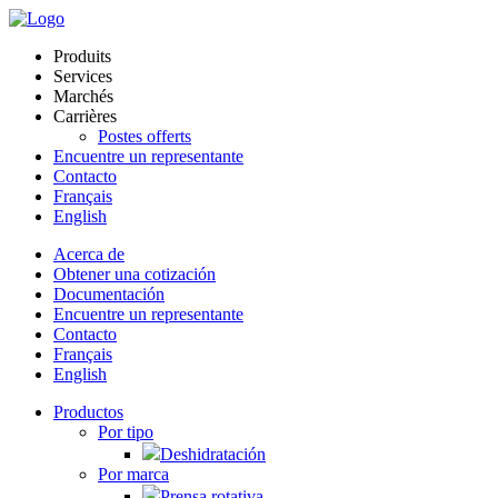
Produits
Services
Marchés
Carrières
Postes offerts
Encuentre un representante
Contacto
Français
English
Acerca de
Obtener una cotización
Documentación
Encuentre un representante
Contacto
Français
English
Productos
Por tipo
Deshidratación
Por marca
Prensa rotativa