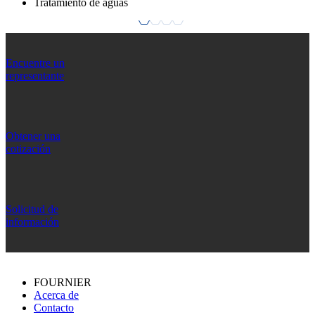
Tratamiento de aguas
Encuentre un
representante
Obtener una
cotización
Solicitud de
información
FOURNIER
Acerca de
Contacto